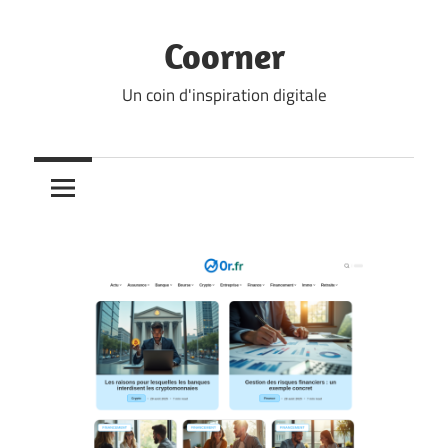
Skip
to
Coorner
content
Un coin d'inspiration digitale