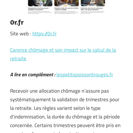
0r.fr
Site web :
https://0r.fr
Carence chômage et son impact sur le calcul de la
retraite
A lire en complément :
lespetitspoissontrouges.fr
Recevoir une allocation chômage n’assure pas
systématiquement la validation de trimestres pour
la retraite. Les règles varient selon le type
d’indemnisation, la durée du chômage et la période
concernée. Certains trimestres peuvent être pris en