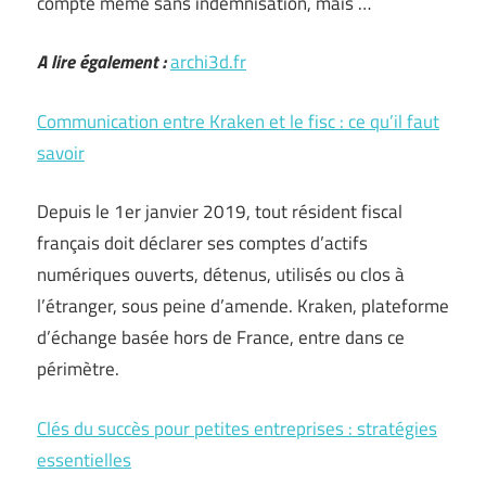
compte même sans indemnisation, mais …
A lire également :
archi3d.fr
Communication entre Kraken et le fisc : ce qu’il faut
savoir
Depuis le 1er janvier 2019, tout résident fiscal
français doit déclarer ses comptes d’actifs
numériques ouverts, détenus, utilisés ou clos à
l’étranger, sous peine d’amende. Kraken, plateforme
d’échange basée hors de France, entre dans ce
périmètre.
Clés du succès pour petites entreprises : stratégies
essentielles