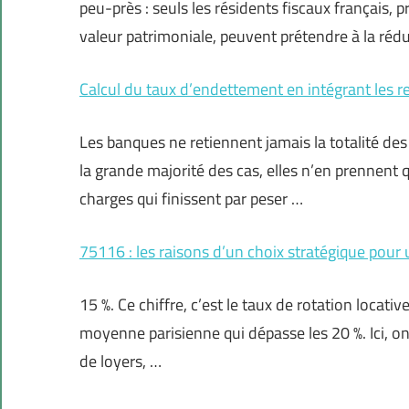
peu-près : seuls les résidents fiscaux français,
valeur patrimoniale, peuvent prétendre à la réd
Calcul du taux d’endettement en intégrant les r
Les banques ne retiennent jamais la totalité des
la grande majorité des cas, elles n’en prennent q
charges qui finissent par peser …
75116 : les raisons d’un choix stratégique pour 
15 %. Ce chiffre, c’est le taux de rotation locat
moyenne parisienne qui dépasse les 20 %. Ici, 
de loyers, …