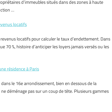
 propriétaires d’immeubles situés dans des zones à haute
uction …
evenus locatifs
 revenus locatifs pour calculer le taux d’endettement. Dans
ue 70 %, histoire d’anticiper les loyers jamais versés ou les
une résidence à Paris
ive dans le 16e arrondissement, bien en dessous de la
on ne déménage pas sur un coup de tête. Plusieurs gammes