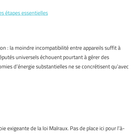
es étapes essentielles
n : la moindre incompatibilité entre appareils suffit à
éputés universels échouent pourtant à gérer des
ies d’énergie substantielles ne se concrétisent qu’avec
ie exigeante de la loi Malraux. Pas de place ici pour l’à-