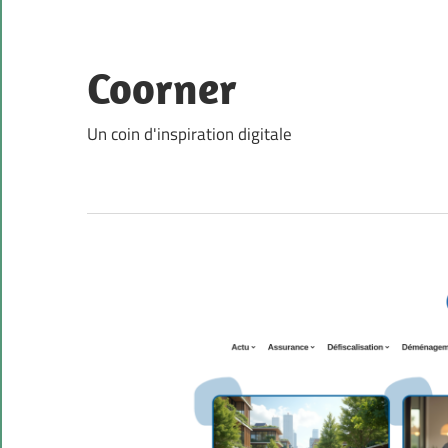
Skip
to
content
Coorner
Un coin d'inspiration digitale