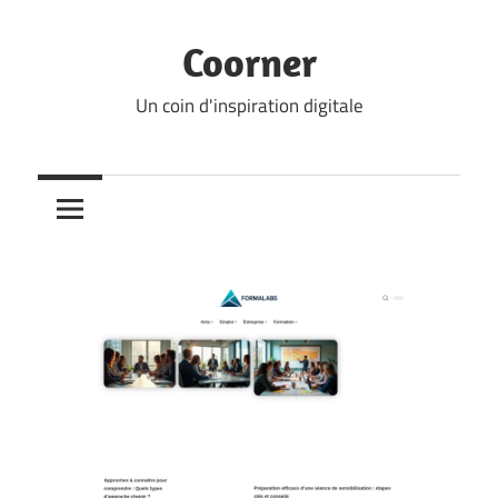
Skip
to
Coorner
content
Un coin d'inspiration digitale