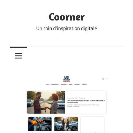
Skip
to
Coorner
content
Un coin d'inspiration digitale