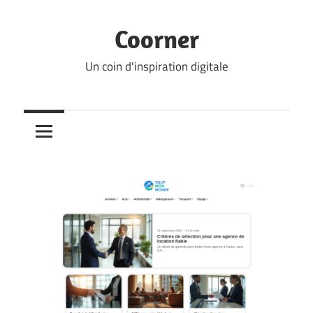
Skip
to
Coorner
content
Un coin d'inspiration digitale